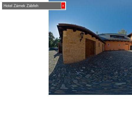
x
Hotel Zámek Zábřeh