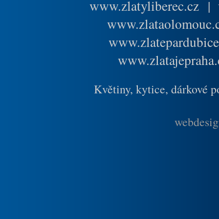
www.zlatyliberec.cz
|
www.zlataolomouc.
www.zlatepardubice
www.zlatajepraha.
Květiny, kytice, dárkové 
webdesig