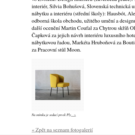
interiér, Silvia Bohušová, Slovenská technická u
nábytku a interiéru (střední školy): Hausbót, A
odborná škola obchodu, užitého umění a desig
další ocenění Martin Coufal za Chytrou skříň O
Čapková za jejich návrh interiéru luxusního hot
nábytkovou řadou, Markéta Hruboňová za Bout
za Pracovní stůl Moon.
Na snímku je sedací prvek Ply
...>
« Zpět na seznam fotogalerií