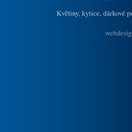
Květiny, kytice, dárkové 
webdesig