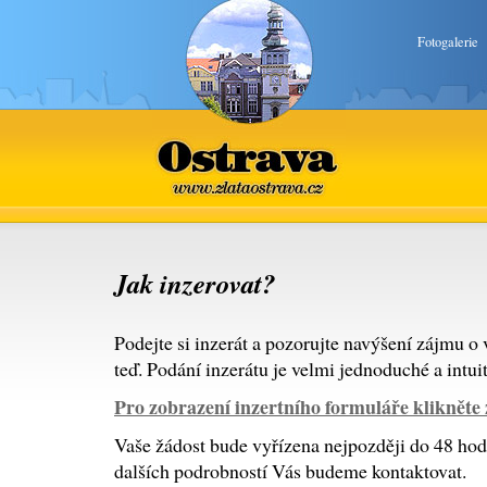
Fotogalerie
Ostrava
www.zlataostrava.cz
Jak inzerovat?
Podejte si inzerát a pozorujte navýšení zájmu o 
teď. Podání inzerátu je velmi jednoduché a intuit
Pro zobrazení inzertního formuláře klikněte 
Vaše žádost bude vyřízena nejpozději do 48 hodi
dalších podrobností Vás budeme kontaktovat.