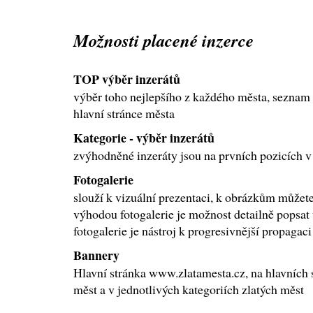
Možnosti placené inzerce
TOP výběr inzerátů
výběr toho nejlepšího z každého města, seznam
hlavní stránce města
Kategorie - výběr inzerátů
zvýhodněné inzeráty jsou na prvních pozicích v
Fotogalerie
slouží k vizuální prezentaci, k obrázkům můžete 
výhodou fotogalerie je možnost detailně popsat 
fotogalerie je nástroj k progresivnější propagac
Bannery
Hlavní stránka www.zlatamesta.cz, na hlavních 
měst a v jednotlivých kategoriích zlatých měst