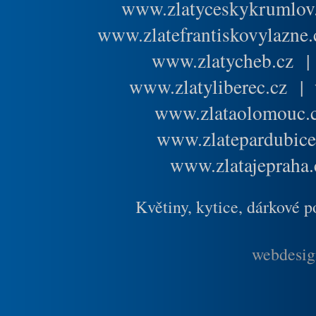
www.zlatyceskykrumlov
www.zlatefrantiskovylazne.
www.zlatycheb.cz
www.zlatyliberec.cz
|
www.zlataolomouc.
www.zlatepardubice
www.zlatajepraha.
Květiny, kytice, dárkové 
webdesig