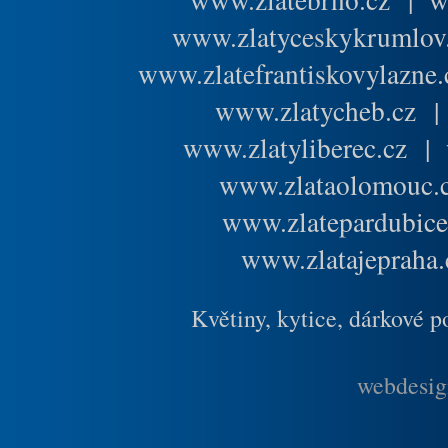
www.zlatyceskykrumlov
www.zlatefrantiskovylazne.
www.zlatycheb.cz
www.zlatyliberec.cz
|
www.zlataolomouc.
www.zlatepardubice
www.zlatajepraha.
Květiny, kytice, dárkové 
webdesig